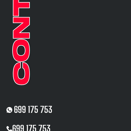
699 175 753
699 175 753